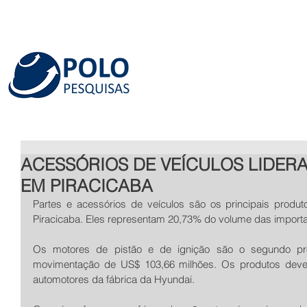
INÍCIO
QUEM SOMOS
SERVIÇOS
ACESSÓRIOS DE VEÍCULOS LIDER
EM PIRACICABA
Partes e acessórios de veículos são os principais produ
Piracicaba. Eles representam 20,73% do volume das import
Os motores de pistão e de ignição são o segundo pr
movimentação de US$ 103,66 milhões. Os produtos devem 
automotores da fábrica da Hyundai.