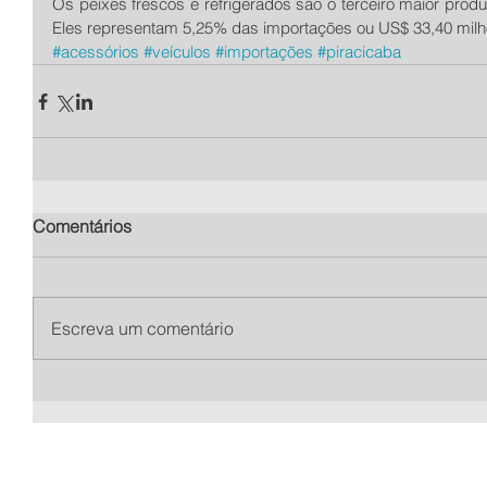
Os peixes frescos e refrigerados são o terceiro maior produ
Eles representam 5,25% das importações ou US$ 33,40 milh
#acessórios
#veículos
#importações
#piracicaba
Comentários
Escreva um comentário