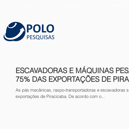
INÍCIO
QUEM SOMOS
SERVIÇOS
ESCAVADORAS E MÁQUINAS PE
75% DAS EXPORTAÇÕES DE PIR
As pás mecânicas, raspo-transportadoras e escavadoras 
exportações de Piracicaba. De acordo com o...