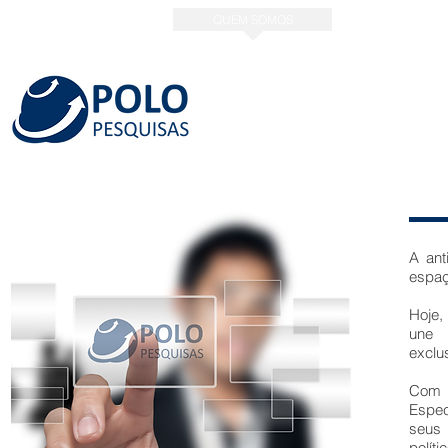
INÍCIO
QUEM SOMOS
SERVIÇOS
A ant
espaç
Hoje,
une 
exclu
Com s
Espec
seus 
polí