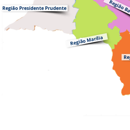
Região B
Região Presidente Prudente
Região Marília
Re