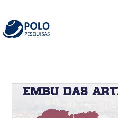
INÍCIO
QUEM SOMOS
SERVIÇOS