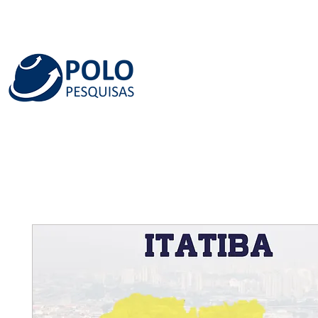
INÍCIO
QUEM SOMOS
SERVIÇOS