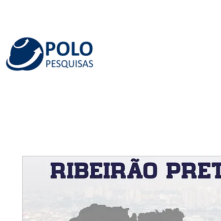
INÍCIO
QUEM SOMOS
SERVIÇOS