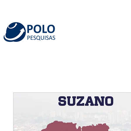
INÍCIO
QUEM SOMOS
SERVIÇOS