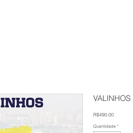
OMOS
SERVIÇOS
CLIENTES
PO
VALINHOS
Preço
R$490.00
Quantidade
*