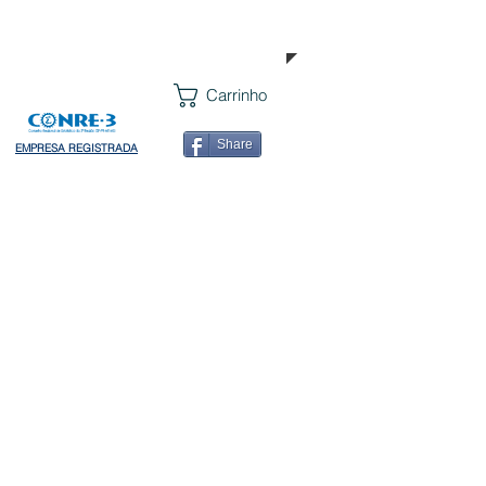
LOPLAN
CONTATO
Carrinho
Share
EMPRESA REGISTRADA