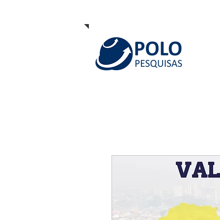
INÍCIO
QUEM S